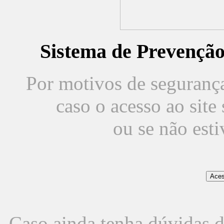
Sistema de Prevençã
Por motivos de segurança,
caso o acesso ao sit
ou se não est
Caso ainda tenha dúvidas d