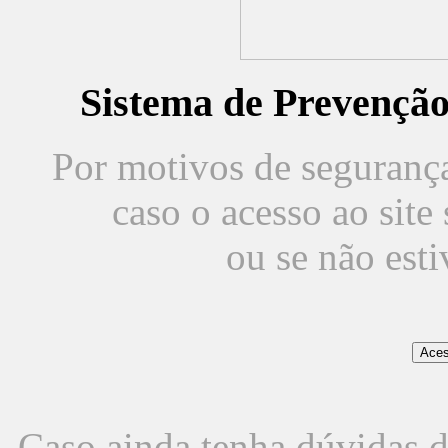
Sistema de Prevençã
Por motivos de segurança,
caso o acesso ao sit
ou se não est
Caso ainda tenha dúvidas d