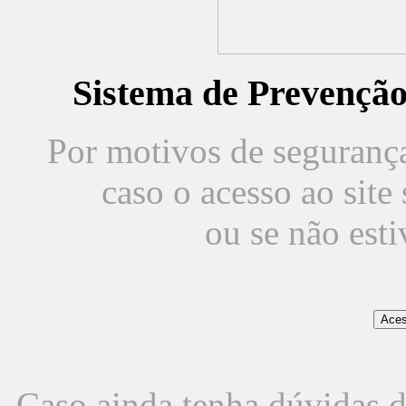
Sistema de Prevençã
Por motivos de segurança,
caso o acesso ao sit
ou se não est
Caso ainda tenha dúvidas d