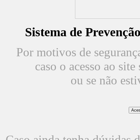
Sistema de Prevençã
Por motivos de segurança,
caso o acesso ao sit
ou se não est
Caso ainda tenha dúvidas d