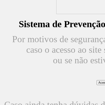
Sistema de Prevençã
Por motivos de segurança,
caso o acesso ao sit
ou se não est
Caso ainda tenha dúvidas d