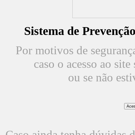
Sistema de Prevençã
Por motivos de segurança,
caso o acesso ao sit
ou se não est
Caso ainda tenha dúvidas d