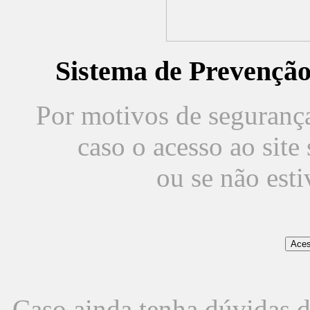
Sistema de Prevençã
Por motivos de segurança,
caso o acesso ao sit
ou se não est
Caso ainda tenha dúvidas d