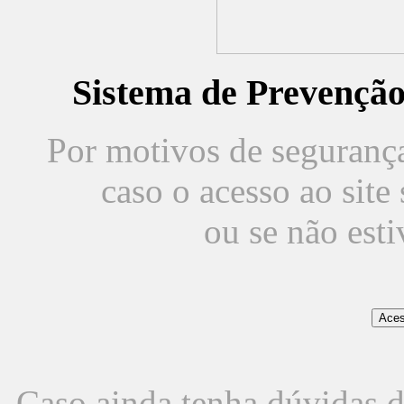
Sistema de Prevençã
Por motivos de segurança,
caso o acesso ao sit
ou se não est
Caso ainda tenha dúvidas d