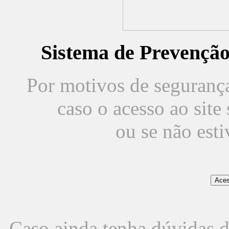
Sistema de Prevençã
Por motivos de segurança,
caso o acesso ao sit
ou se não est
Caso ainda tenha dúvidas d