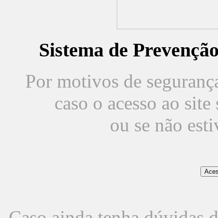
Sistema de Prevençã
Por motivos de segurança,
caso o acesso ao sit
ou se não est
Caso ainda tenha dúvidas d