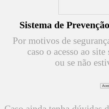
Sistema de Prevençã
Por motivos de segurança,
caso o acesso ao sit
ou se não est
Caso ainda tenha dúvidas d