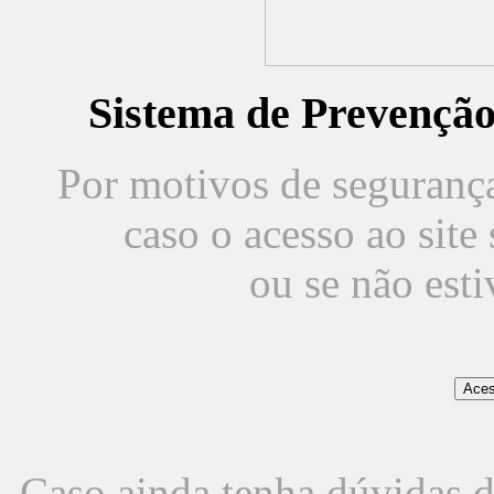
Sistema de Prevençã
Por motivos de segurança,
caso o acesso ao sit
ou se não est
Caso ainda tenha dúvidas d