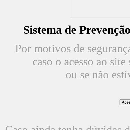
Sistema de Prevençã
Por motivos de segurança,
caso o acesso ao sit
ou se não est
Caso ainda tenha dúvidas d