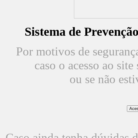
Sistema de Prevençã
Por motivos de segurança,
caso o acesso ao sit
ou se não est
Caso ainda tenha dúvidas d