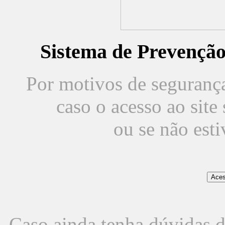
Sistema de Prevençã
Por motivos de segurança,
caso o acesso ao sit
ou se não est
Caso ainda tenha dúvidas d