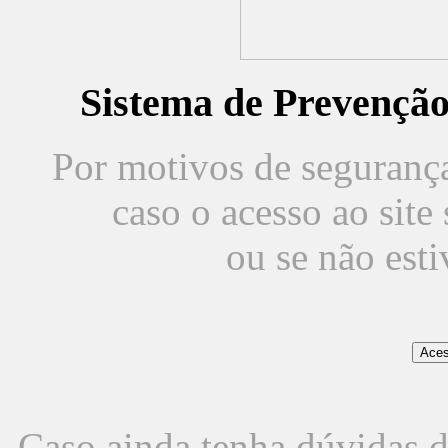
Sistema de Prevençã
Por motivos de segurança,
caso o acesso ao sit
ou se não est
Caso ainda tenha dúvidas d