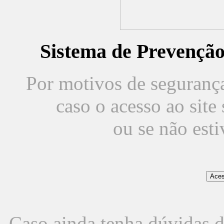
Sistema de Prevençã
Por motivos de segurança,
caso o acesso ao sit
ou se não est
Caso ainda tenha dúvidas d