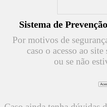
Sistema de Prevençã
Por motivos de segurança,
caso o acesso ao sit
ou se não est
Caso ainda tenha dúvidas d