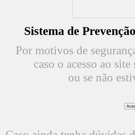
Sistema de Prevençã
Por motivos de segurança,
caso o acesso ao sit
ou se não est
Caso ainda tenha dúvidas d