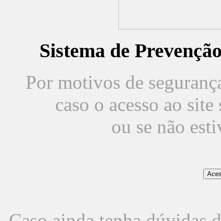
Sistema de Prevençã
Por motivos de segurança,
caso o acesso ao sit
ou se não est
Caso ainda tenha dúvidas d