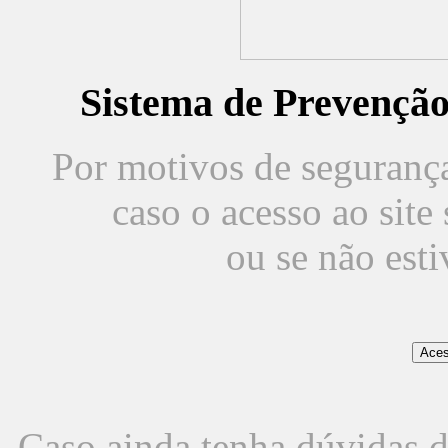
Sistema de Prevençã
Por motivos de segurança,
caso o acesso ao sit
ou se não est
Caso ainda tenha dúvidas d