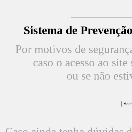
Sistema de Prevençã
Por motivos de segurança,
caso o acesso ao sit
ou se não est
Caso ainda tenha dúvidas d