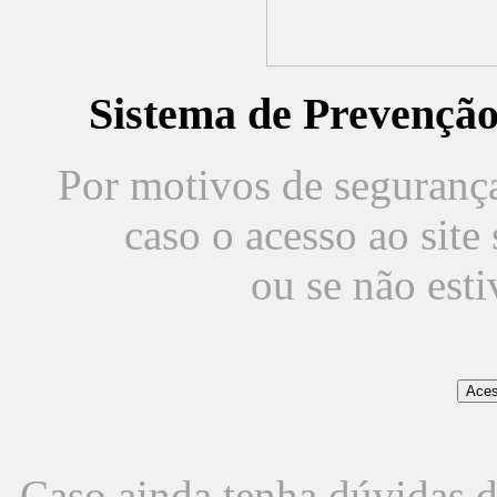
Sistema de Prevençã
Por motivos de segurança,
caso o acesso ao sit
ou se não est
Caso ainda tenha dúvidas d