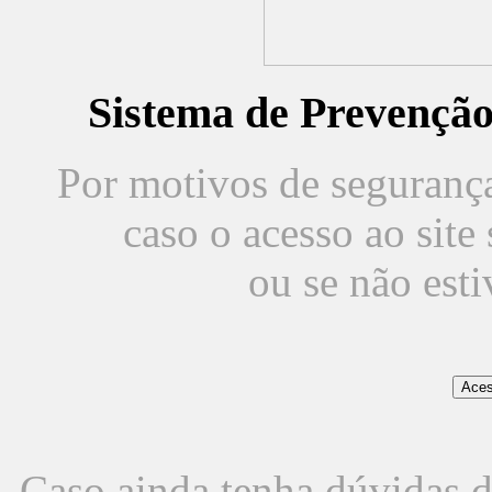
Sistema de Prevençã
Por motivos de segurança,
caso o acesso ao sit
ou se não est
Caso ainda tenha dúvidas d