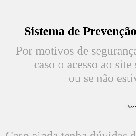
Sistema de Prevençã
Por motivos de segurança,
caso o acesso ao sit
ou se não est
Caso ainda tenha dúvidas d