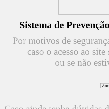
Sistema de Prevençã
Por motivos de segurança,
caso o acesso ao sit
ou se não est
Caso ainda tenha dúvidas d