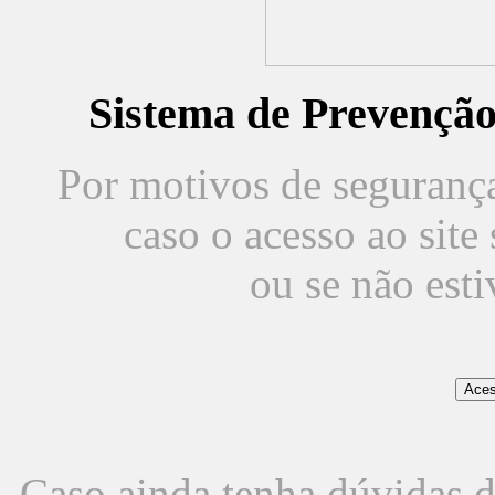
Sistema de Prevençã
Por motivos de segurança,
caso o acesso ao sit
ou se não est
Caso ainda tenha dúvidas d