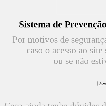
Sistema de Prevençã
Por motivos de segurança,
caso o acesso ao sit
ou se não est
Caso ainda tenha dúvidas d