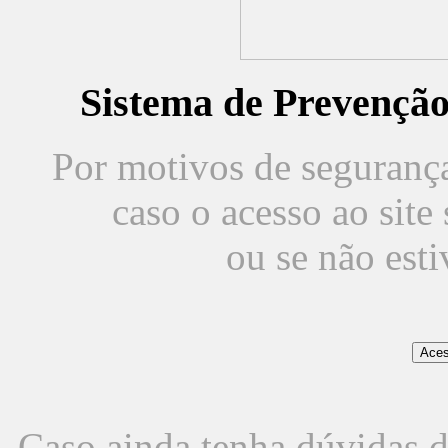
Sistema de Prevençã
Por motivos de segurança,
caso o acesso ao sit
ou se não est
Caso ainda tenha dúvidas d