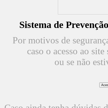
Sistema de Prevençã
Por motivos de segurança,
caso o acesso ao sit
ou se não est
Caso ainda tenha dúvidas d