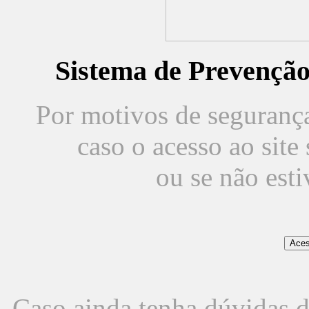
Sistema de Prevençã
Por motivos de segurança,
caso o acesso ao sit
ou se não est
Caso ainda tenha dúvidas d