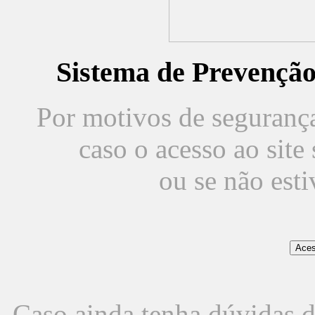
Sistema de Prevençã
Por motivos de segurança,
caso o acesso ao sit
ou se não est
Caso ainda tenha dúvidas d