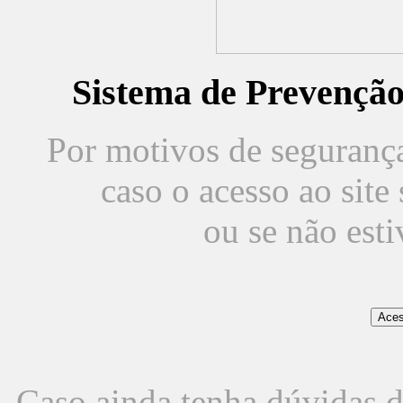
Sistema de Prevençã
Por motivos de segurança,
caso o acesso ao sit
ou se não est
Caso ainda tenha dúvidas d