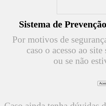
Sistema de Prevençã
Por motivos de segurança,
caso o acesso ao sit
ou se não est
Caso ainda tenha dúvidas d