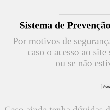
Sistema de Prevençã
Por motivos de segurança,
caso o acesso ao sit
ou se não est
Caso ainda tenha dúvidas d