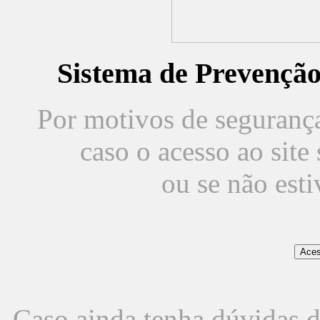
Sistema de Prevençã
Por motivos de segurança,
caso o acesso ao sit
ou se não est
Caso ainda tenha dúvidas d