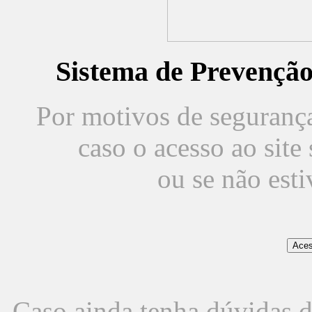
Sistema de Prevençã
Por motivos de segurança,
caso o acesso ao sit
ou se não est
Caso ainda tenha dúvidas d