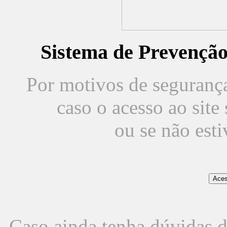
Sistema de Prevençã
Por motivos de segurança,
caso o acesso ao sit
ou se não est
Caso ainda tenha dúvidas d