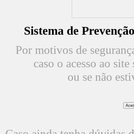
Sistema de Prevençã
Por motivos de segurança,
caso o acesso ao sit
ou se não est
Caso ainda tenha dúvidas d