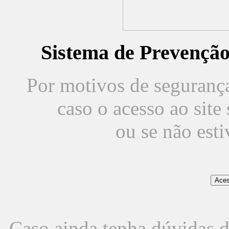
Sistema de Prevençã
Por motivos de segurança,
caso o acesso ao sit
ou se não est
Caso ainda tenha dúvidas d