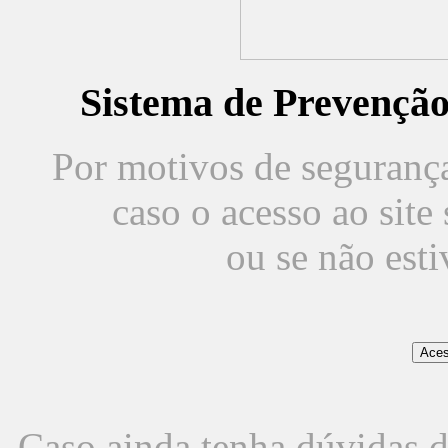
Sistema de Prevençã
Por motivos de segurança,
caso o acesso ao sit
ou se não est
Caso ainda tenha dúvidas d