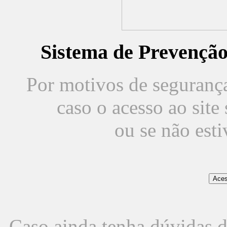
Sistema de Prevençã
Por motivos de segurança,
caso o acesso ao sit
ou se não est
Caso ainda tenha dúvidas d