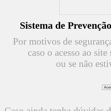
Sistema de Prevençã
Por motivos de segurança,
caso o acesso ao sit
ou se não est
Caso ainda tenha dúvidas d