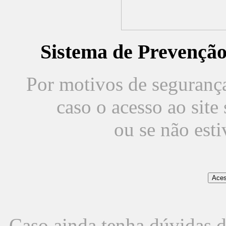
Sistema de Prevençã
Por motivos de segurança,
caso o acesso ao sit
ou se não est
Caso ainda tenha dúvidas d