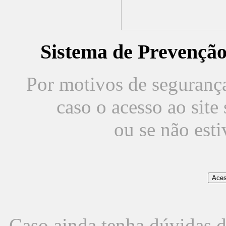
Sistema de Prevençã
Por motivos de segurança,
caso o acesso ao sit
ou se não est
Caso ainda tenha dúvidas d