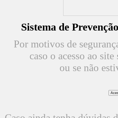
Sistema de Prevençã
Por motivos de segurança,
caso o acesso ao sit
ou se não est
Caso ainda tenha dúvidas d