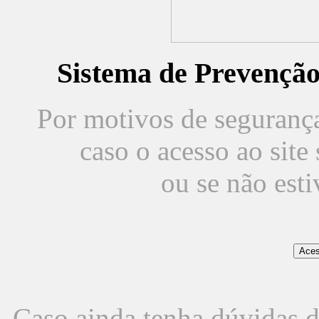
Sistema de Prevençã
Por motivos de segurança,
caso o acesso ao sit
ou se não est
Caso ainda tenha dúvidas d