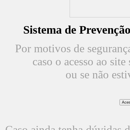
Sistema de Prevençã
Por motivos de segurança,
caso o acesso ao sit
ou se não est
Caso ainda tenha dúvidas d