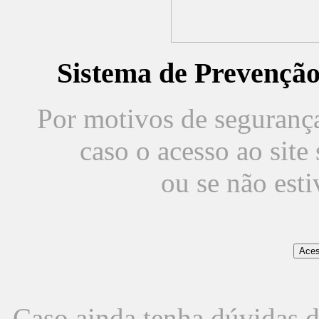
Sistema de Prevençã
Por motivos de segurança,
caso o acesso ao sit
ou se não est
Caso ainda tenha dúvidas d