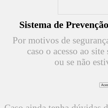
Sistema de Prevençã
Por motivos de segurança,
caso o acesso ao sit
ou se não est
Caso ainda tenha dúvidas d